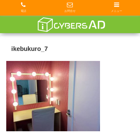
電話
お問合せ
メニュー
ikebukuro_7