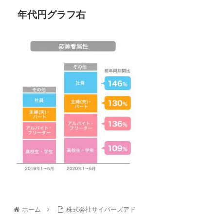
年代円グラフ右
ホーム
株式会社サイバーズアド