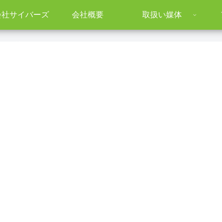
会社サイバーズ
会社概要
取扱い媒体
アド